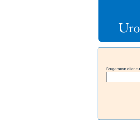
Brugernavn eller e-